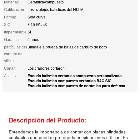
Material:
Cerámica/compuesto
Calificación:
Los azulejos balísticos del NIJ IV
Forma:
Sola curva
SIC:
3.15 G/cm3
Impermeable:
Sí
Garantía:
5 años
partículas del
Blindaje a prueba de balas de carburo de boro
carburo de
silicio:
Cortar:
Los tiradores cortaron
Escudo balístico cerámico compuesto personalizado
Alta luz:
,
Escudo balístico compuesto cerámico B4C SiC
,
Escudo balístico compuesto de cerámica para defensa
Descripción del Producto:
Entendemos la importancia de contar con placas blindadas
confiables que puedan protegerlo en situaciones críticas. Es