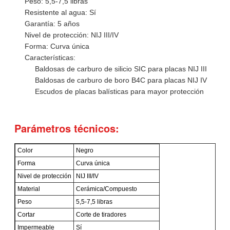
Peso: 5,5-7,5 libras
Resistente al agua: Sí
Garantía: 5 años
Nivel de protección: NIJ III/IV
Forma: Curva única
Características:
Baldosas de carburo de silicio SIC para placas NIJ III
Baldosas de carburo de boro B4C para placas NIJ IV
Escudos de placas balísticas para mayor protección
Parámetros técnicos:
Color
Negro
Forma
Curva única
Nivel de protección
NIJ III/IV
Material
Cerámica/Compuesto
Peso
5,5-7,5 libras
Cortar
Corte de tiradores
Impermeable
Sí