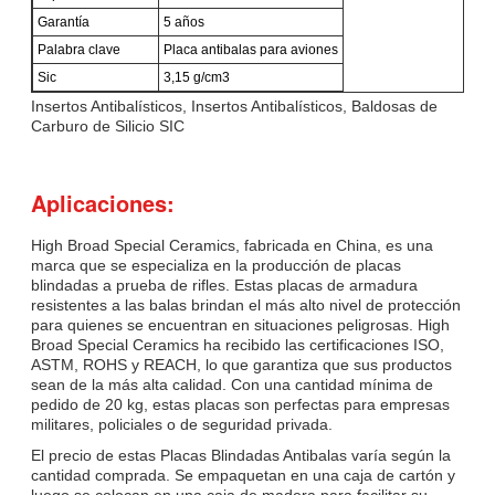
Garantía
5 años
Palabra clave
Placa antibalas para aviones
Sic
3,15 g/cm3
Insertos Antibalísticos, Insertos Antibalísticos, Baldosas de
Carburo de Silicio SIC
Aplicaciones:
High Broad Special Ceramics, fabricada en China, es una
marca que se especializa en la producción de placas
blindadas a prueba de rifles. Estas placas de armadura
resistentes a las balas brindan el más alto nivel de protección
para quienes se encuentran en situaciones peligrosas. High
Broad Special Ceramics ha recibido las certificaciones ISO,
ASTM, ROHS y REACH, lo que garantiza que sus productos
sean de la más alta calidad. Con una cantidad mínima de
pedido de 20 kg, estas placas son perfectas para empresas
militares, policiales o de seguridad privada.
El precio de estas Placas Blindadas Antibalas varía según la
cantidad comprada. Se empaquetan en una caja de cartón y
luego se colocan en una caja de madera para facilitar su