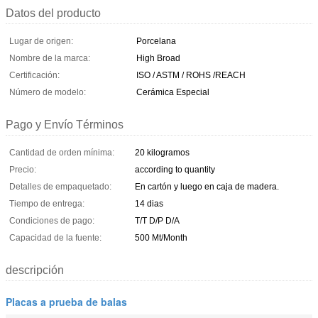
Datos del producto
Lugar de origen:
Porcelana
Nombre de la marca:
High Broad
Certificación:
ISO / ASTM / ROHS /REACH
Número de modelo:
Cerámica Especial
Pago y Envío Términos
Cantidad de orden mínima:
20 kilogramos
Precio:
according to quantity
Detalles de empaquetado:
En cartón y luego en caja de madera.
Tiempo de entrega:
14 dias
Condiciones de pago:
T/T D/P D/A
Capacidad de la fuente:
500 Mt/Month
descripción
Placas a prueba de balas