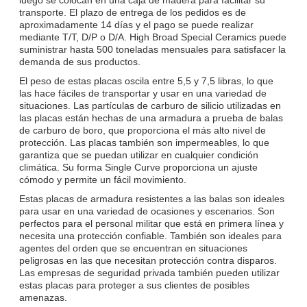
transporte. El plazo de entrega de los pedidos es de
aproximadamente 14 días y el pago se puede realizar
mediante T/T, D/P o D/A. High Broad Special Ceramics puede
suministrar hasta 500 toneladas mensuales para satisfacer la
demanda de sus productos.
El peso de estas placas oscila entre 5,5 y 7,5 libras, lo que
las hace fáciles de transportar y usar en una variedad de
situaciones. Las partículas de carburo de silicio utilizadas en
las placas están hechas de una armadura a prueba de balas
de carburo de boro, que proporciona el más alto nivel de
protección. Las placas también son impermeables, lo que
garantiza que se puedan utilizar en cualquier condición
climática. Su forma Single Curve proporciona un ajuste
cómodo y permite un fácil movimiento.
Estas placas de armadura resistentes a las balas son ideales
para usar en una variedad de ocasiones y escenarios. Son
perfectos para el personal militar que está en primera línea y
necesita una protección confiable. También son ideales para
agentes del orden que se encuentran en situaciones
peligrosas en las que necesitan protección contra disparos.
Las empresas de seguridad privada también pueden utilizar
estas placas para proteger a sus clientes de posibles
amenazas.