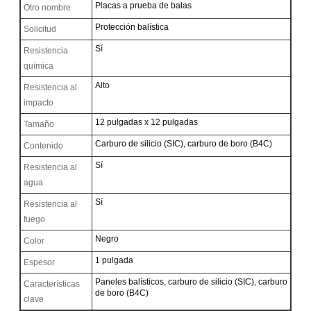
Placas a prueba de balas
Otro nombre
Protección balística
Solicitud
Sí
Resistencia
química
Alto
Resistencia al
impacto
12 pulgadas x 12 pulgadas
Tamaño
Carburo de silicio (SIC), carburo de boro (B4C)
Contenido
Sí
Resistencia al
agua
Sí
Resistencia al
fuego
Negro
Color
1 pulgada
Espesor
Paneles balísticos, carburo de silicio (SIC), carburo
Características
de boro (B4C)
clave