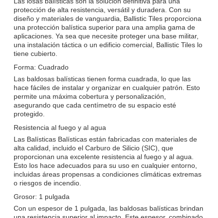
Las losas balísticas son la solución definitiva para una
protección de alta resistencia, versátil y duradera. Con su
diseño y materiales de vanguardia, Ballistic Tiles proporciona
una protección balística superior para una amplia gama de
aplicaciones. Ya sea que necesite proteger una base militar,
una instalación táctica o un edificio comercial, Ballistic Tiles lo
tiene cubierto.
Forma: Cuadrado
Las baldosas balísticas tienen forma cuadrada, lo que las
hace fáciles de instalar y organizar en cualquier patrón. Esto
permite una máxima cobertura y personalización,
asegurando que cada centímetro de su espacio esté
protegido.
Resistencia al fuego y al agua
Las Balísticas Balísticas están fabricadas con materiales de
alta calidad, incluido el Carburo de Silicio (SIC), que
proporcionan una excelente resistencia al fuego y al agua.
Esto los hace adecuados para su uso en cualquier entorno,
incluidas áreas propensas a condiciones climáticas extremas
o riesgos de incendio.
Grosor: 1 pulgada
Con un espesor de 1 pulgada, las baldosas balísticas brindan
una resistencia superior al impacto. Este espesor, combinado