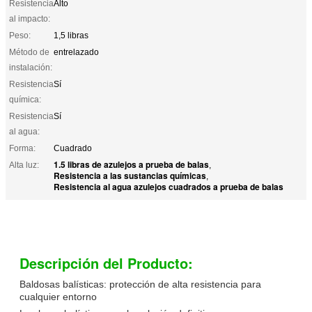
Resistencia
Alto
al impacto:
Peso:
1,5 libras
Método de
entrelazado
instalación:
Resistencia
Sí
química:
Resistencia
Sí
al agua:
Forma:
Cuadrado
1.5 libras de azulejos a prueba de balas
Alta luz:
,
Resistencia a las sustancias químicas
,
Resistencia al agua azulejos cuadrados a prueba de balas
Descripción del Producto:
Baldosas balísticas: protección de alta resistencia para
cualquier entorno