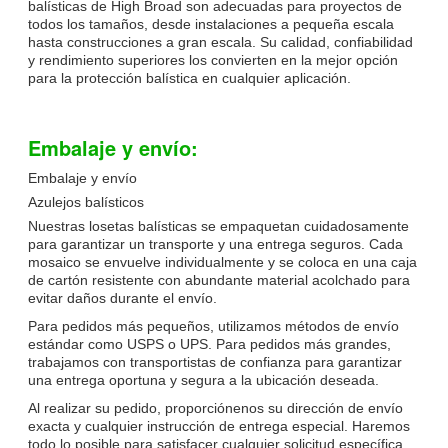
balísticas de High Broad son adecuadas para proyectos de
todos los tamaños, desde instalaciones a pequeña escala
hasta construcciones a gran escala. Su calidad, confiabilidad
y rendimiento superiores los convierten en la mejor opción
para la protección balística en cualquier aplicación.
Embalaje y envío:
Embalaje y envío
Azulejos balísticos
Nuestras losetas balísticas se empaquetan cuidadosamente
para garantizar un transporte y una entrega seguros. Cada
mosaico se envuelve individualmente y se coloca en una caja
de cartón resistente con abundante material acolchado para
evitar daños durante el envío.
Para pedidos más pequeños, utilizamos métodos de envío
estándar como USPS o UPS. Para pedidos más grandes,
trabajamos con transportistas de confianza para garantizar
una entrega oportuna y segura a la ubicación deseada.
Al realizar su pedido, proporciónenos su dirección de envío
exacta y cualquier instrucción de entrega especial. Haremos
todo lo posible para satisfacer cualquier solicitud específica.