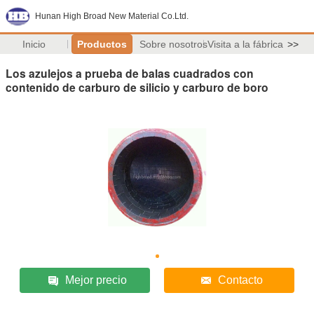
Hunan High Broad New Material Co.Ltd.
Inicio
Productos
Sobre nosotros
Visita a la fábrica
>>
Los azulejos a prueba de balas cuadrados con
contenido de carburo de silicio y carburo de boro
Mejor precio
Contacto