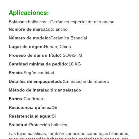
Aplicaciones:
Baldosas balísticas - Cerámica especial de alto ancho
Nombre de marca:
alto ancho
Número de modelo:
Cerámica Especial
Lugar de origen:
Hunan, China
Proceso de dar un título:
ISO/ASTM
Cantidad mínima de pedido:
10 KG
Precio:
Según cantidad
Detalles de empaquetado:
En estuche de madera
Método de instalación:
entrelazado
Forma:
Cuadrado
Resistencia química:
Sí
Resistencia al agua:
Sí
Solicitud:
Protección balística
Las tejas balísticas, también conocidas como tejas blindadas,
tejas de protección balística o tejas cerámicas blindadas, son