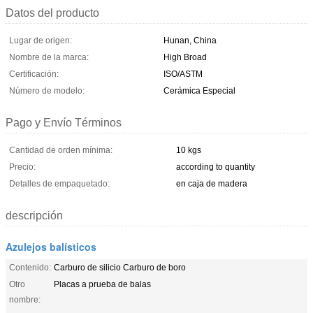
Datos del producto
Lugar de origen:
Hunan, China
Nombre de la marca:
High Broad
Certificación:
ISO/ASTM
Número de modelo:
Cerámica Especial
Pago y Envío Términos
Cantidad de orden mínima:
10 kgs
Precio:
according to quantity
Detalles de empaquetado:
en caja de madera
descripción
Azulejos balísticos
Contenido:
Carburo de silicio Carburo de boro
Otro
Placas a prueba de balas
nombre: