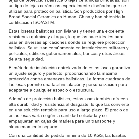
un tipo de tejas cerámicas especialmente diseñadas que se
utilizan para protección balística. Son producidos por High
Broad Special Ceramics en Hunan, China y han obtenido la
certificación ISO/ASTM.
Estas losetas balísticas son livianas y tienen una excelente
resistencia química y al agua, lo que las hace ideales para
usar en diversas aplicaciones donde se requiere protección
balística. Se utilizan comúnmente en instalaciones militares y
policiales, edificios gubernamentales, bancos y otras áreas
de alta seguridad.
El método de instalación entrelazada de estas losas garantiza
un ajuste seguro y perfecto, proporcionando la máxima
protección contra amenazas balísticas. La forma cuadrada de
las losas permite una fácil instalación y personalización para
adaptarse a cualquier espacio o estructura.
Además de protección balística, estas losas también ofrecen
alta durabilidad y resistencia al desgaste, lo que las convierte
en una solución rentable para uso a largo plazo. El precio de
estas losas varía según la cantidad solicitada y se
empaquetan en cajas de madera para un transporte y
almacenamiento seguros.
Con una cantidad de pedido mínima de 10 KGS, las losetas