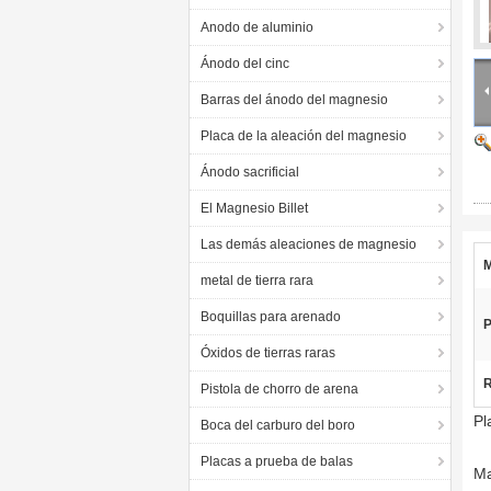
Anodo de aluminio
Ánodo del cinc
Barras del ánodo del magnesio
Placa de la aleación del magnesio
Ánodo sacrificial
El Magnesio Billet
Las demás aleaciones de magnesio
M
metal de tierra rara
Boquillas para arenado
P
Óxidos de tierras raras
R
Pistola de chorro de arena
Pl
Boca del carburo del boro
Placas a prueba de balas
Ma