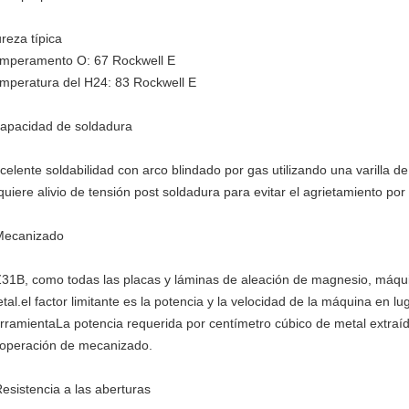
reza típica
mperamento O: 67 Rockwell E
mperatura del H24: 83 Rockwell E
capacidad de soldadura
celente soldabilidad con arco blindado por gas utilizando una varilla d
quiere alivio de tensión post soldadura para evitar el agrietamiento por
Mecanizado
31B, como todas las placas y láminas de aleación de magnesio, máqui
tal.el factor limitante es la potencia y la velocidad de la máquina en lug
rramientaLa potencia requerida por centímetro cúbico de metal extraíd
 operación de mecanizado.
Resistencia a las aberturas