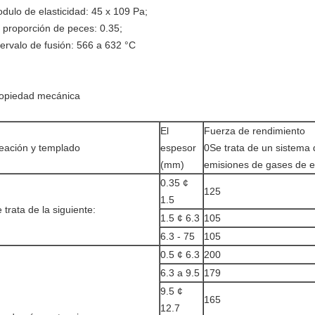
dulo de elasticidad: 45 x 109 Pa;
 proporción de peces: 0.35;
tervalo de fusión: 566 a 632 °C
opiedad mecánica
El
Fuerza de rendimiento
eación y templado
espesor
0Se trata de un sistema 
(mm)
emisiones de gases de 
0.35 ¢
125
1.5
 trata de la siguiente:
1.5 ¢ 6.3
105
6.3 - 75
105
0.5 ¢ 6.3
200
6.3 a 9.5
179
9.5 ¢
165
12.7