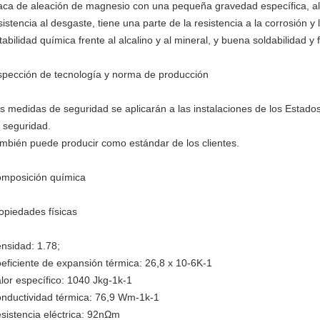
aca de aleación de magnesio con una pequeña gravedad específica, alt
sistencia al desgaste, tiene una parte de la resistencia a la corrosión y 
tabilidad química frente al alcalino y al mineral, y buena soldabilidad y 
spección de tecnología y norma de producción
s medidas de seguridad se aplicarán a las instalaciones de los Estad
 seguridad.
mbién puede producir como estándar de los clientes.
mposición química
opiedades físicas
nsidad: 1.78;
eficiente de expansión térmica: 26,8 x 10-6K-1
lor específico: 1040 Jkg-1k-1
nductividad térmica: 76,9 Wm-1k-1
sistencia eléctrica: 92nΩm