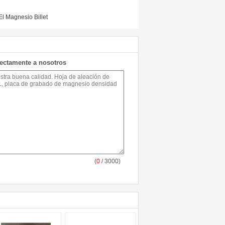
El Magnesio Billet
rectamente a nosotros
(
0
/ 3000)