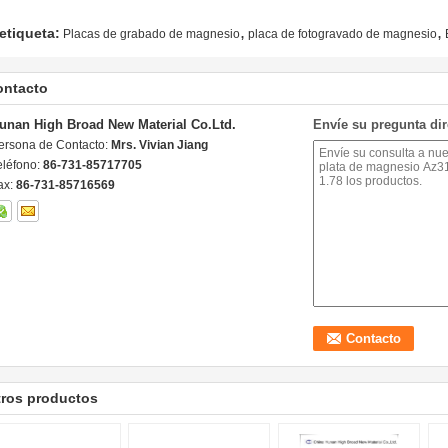
,
,
etiqueta:
Placas de grabado de magnesio
placa de fotogravado de magnesio
ontacto
unan High Broad New Material Co.Ltd.
Envíe su pregunta di
ersona de Contacto:
Mrs. Vivian Jiang
eléfono:
86-731-85717705
ax:
86-731-85716569
tros productos