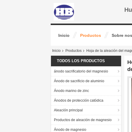
Hu
Inicio
Productos
Sobre nos
Inicio
Productos
Hoja de la aleación del mag
TODOS LOS PRODUCTOS
H
d
ánodo sacrificatorio del magnesio
Ánodo de sacrificio de aluminio
Ánodo marino de zinc
Ánodos de protección catódica
Aleación principal
Productos de aleación de magnesio
Ánodo de magnesio