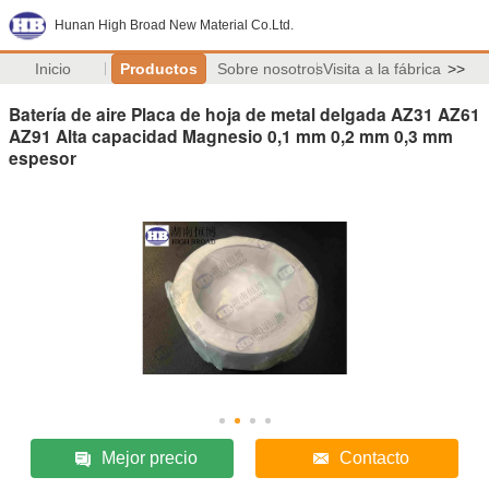
Hunan High Broad New Material Co.Ltd.
Inicio
Productos
Sobre nosotros
Visita a la fábrica
>>
Batería de aire Placa de hoja de metal delgada AZ31 AZ61
AZ91 Alta capacidad Magnesio 0,1 mm 0,2 mm 0,3 mm
espesor
Mejor precio
Contacto