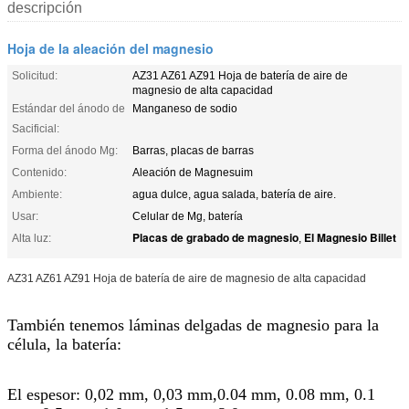
descripción
Hoja de la aleación del magnesio
Solicitud:
AZ31 AZ61 AZ91 Hoja de batería de aire de
magnesio de alta capacidad
Estándar del ánodo de
Manganeso de sodio
Sacificial:
Forma del ánodo Mg:
Barras, placas de barras
Contenido:
Aleación de Magnesuim
Ambiente:
agua dulce, agua salada, batería de aire.
Usar:
Celular de Mg, batería
Placas de grabado de magnesio
El Magnesio Billet
Alta luz:
,
AZ31 AZ61 AZ91 Hoja de batería de aire de magnesio de alta capacidad
También tenemos láminas delgadas de magnesio para la
célula, la batería:
El espesor: 0,02 mm, 0,03 mm,0.04 mm, 0.08 mm, 0.1