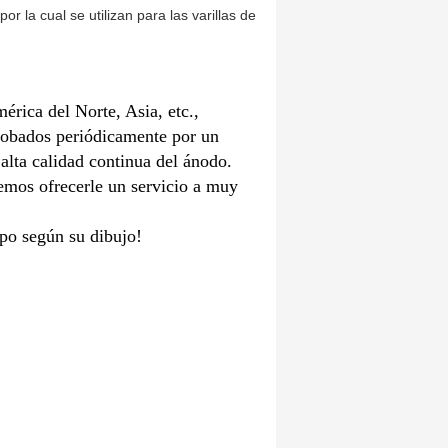
r la cual se utilizan para las varillas de
rica del Norte, Asia, etc.,
robados periódicamente por un
alta calidad continua del ánodo.
emos ofrecerle un servicio a muy
po según su dibujo!