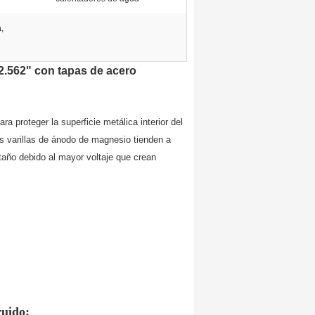
a
,
.562" con tapas de acero
ra proteger la superficie metálica interior del
s varillas de ánodo de magnesio tienden a
taño debido al mayor voltaje que crean
ruido: