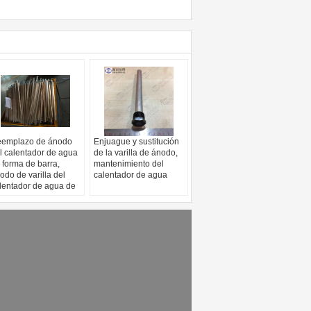
emplazo de ánodo
Enjuague y sustitución
l calentador de agua
de la varilla de ánodo,
 forma de barra,
mantenimiento del
odo de varilla del
calentador de agua
lentador de agua de
s