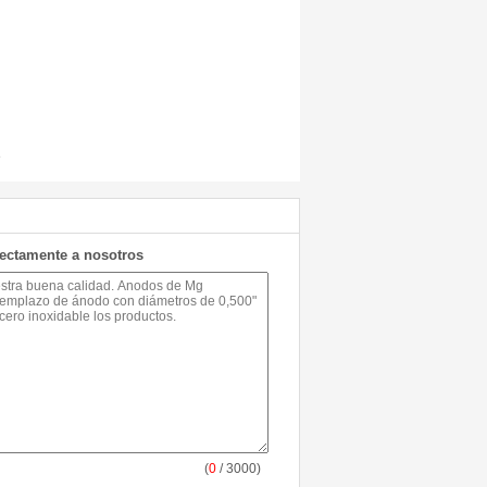
e
rectamente a nosotros
(
0
/ 3000)