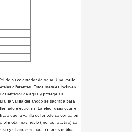
útil de su calentador de agua. Una varilla
ales diferentes. Estos metales incluyen
 su calentador de agua y protege su
a, la varilla del ánodo se sacrifica para
mado electrólisis. La electrólisis ocurre
ace que la varilla del ánodo se corroa en
o, el metal más noble (menos reactivo) se
gnesio y el zinc son mucho menos nobles