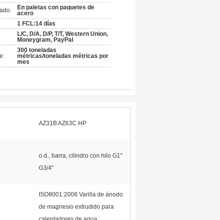
En paletas con paquetes de
ado:
acero
1 FCL:14 días
L/C, D/A, D/P, T/T, Western Union,
Moneygram, PayPal
300 toneladas
e:
métricas/toneladas métricas por
mes
AZ31B AZ63C HP
o.d., barra, cilindro con hilo G1"
G3/4"
ISO9001:2008 Varilla de ánodo
de magnesio extrudido para
calentadores de agua