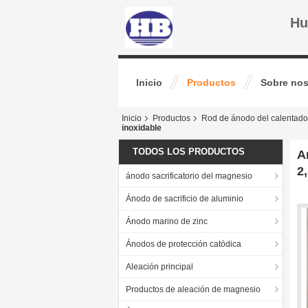
Hu
Inicio
Productos
Sobre nos
Inicio
Productos
Rod de ánodo del calentado
inoxidable
TODOS LOS PRODUCTOS
A
2
ánodo sacrificatorio del magnesio
Ánodo de sacrificio de aluminio
Ánodo marino de zinc
Ánodos de protección catódica
Aleación principal
Productos de aleación de magnesio