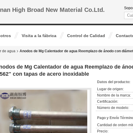
Sopor
nan High Broad New Material Co.Ltd.
otros
Visita a la fábrica
Control de Calidad
Contact
r de agua
Anodos de Mg Calentador de agua Reemplazo de ánodo con diámetr
nodos de Mg Calentador de agua Reemplazo de ánod
,562" con tapas de acero inoxidable
Datos del producto:
Lugar de origen:
Nombre de la marca:
Certificación:
Número de modelo:
Pago y Envío Términ
Cantidad de orden mí
Precio: