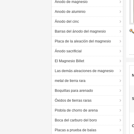
Ánodo de magnesio
Anodo de aluminio
Ánodo del cinc
Barras del ánodo del magnesio
Placa de la aleación del magnesio
Ánodo sacrificial
El Magnesio Billet
Las demás aleaciones de magnesio
metal de tierra rara
Boquillas para arenado
S
Óxidos de tierras raras
Pistola de chorro de arena
Boca del carburo del boro
C
Placas a prueba de balas