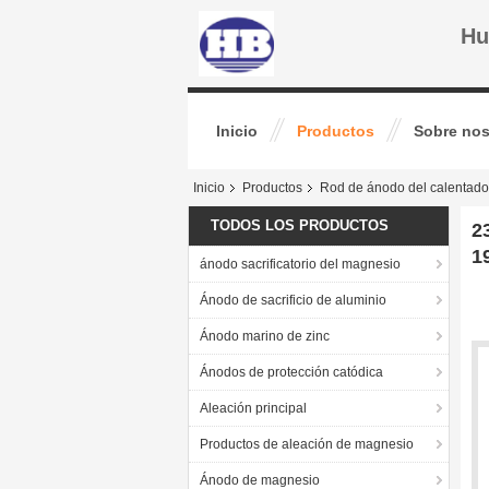
Hu
Inicio
Productos
Sobre nos
Inicio
Productos
Rod de ánodo del calentado
TODOS LOS PRODUCTOS
2
1
ánodo sacrificatorio del magnesio
Ánodo de sacrificio de aluminio
Ánodo marino de zinc
Ánodos de protección catódica
Aleación principal
Productos de aleación de magnesio
Ánodo de magnesio