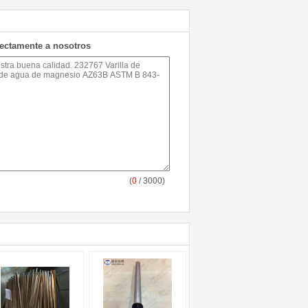
rectamente a nosotros
(
0
/ 3000)