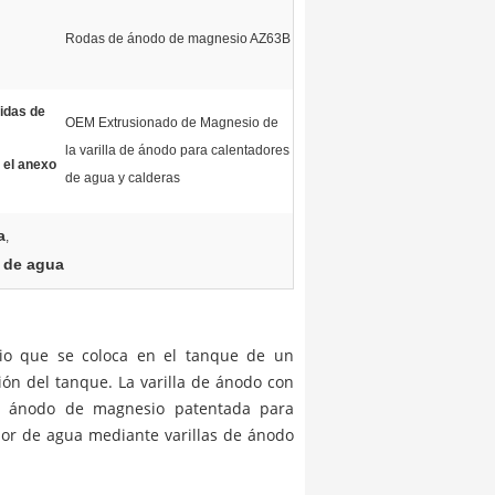
Rodas de ánodo de magnesio AZ63B
idas de
OEM Extrusionado de Magnesio de
la varilla de ánodo para calentadores
 el anexo
de agua y calderas
a
,
 de agua
sio que se coloca en el tanque de un
ión del tanque. La varilla de ánodo con
de ánodo de magnesio patentada para
ador de agua mediante varillas de ánodo