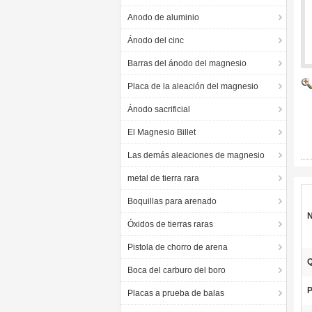
Anodo de aluminio
Ánodo del cinc
Barras del ánodo del magnesio
Placa de la aleación del magnesio
Ánodo sacrificial
El Magnesio Billet
Las demás aleaciones de magnesio
metal de tierra rara
Boquillas para arenado
N
Óxidos de tierras raras
Pistola de chorro de arena
Q
Boca del carburo del boro
P
Placas a prueba de balas