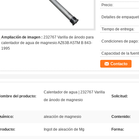
Precio:
Detalles de empaquet
Tiempo de entrega:
Ampliación de imagen :
232767 Varilla de ánodo para
Condiciones de pago:
calentador de agua de magnesio AZ63B ASTM B 843-
1995
Capacidad de la fuent
Contacto
Calentador de agua | 232767 Varilla
ombre del producto:
Solicitud:
de ánodo de magnesio
uímico:
aleación de magnesio
Contenido:
roducto:
Ingot de aleación de Mg
Forma: