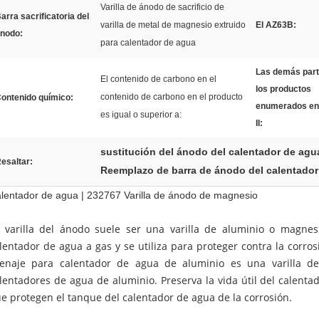
Varilla de ánodo de sacrificio de
arra sacrificatoria del
varilla de metal de magnesio extruido
El AZ63B:
nodo:
para calentador de agua
Las demás part
El contenido de carbono en el
los productos
contenido de carbono en el producto
ontenido químico:
enumerados en
es igual o superior a:
II:
sustitución del ánodo del calentador de agu
esaltar:
Reemplazo de barra de ánodo del calentador
lentador de agua | 232767 Varilla de ánodo de magnesio
 varilla del ánodo suele ser una varilla de aluminio o magne
lentador de agua a gas y se utiliza para proteger contra la corros
enaje para calentador de agua de aluminio es una varilla 
lentadores de agua de aluminio. Preserva la vida útil del calent
e protegen el tanque del calentador de agua de la corrosión.