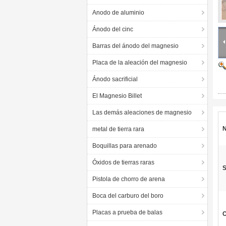
Anodo de aluminio
Ánodo del cinc
Barras del ánodo del magnesio
Placa de la aleación del magnesio
Ánodo sacrificial
El Magnesio Billet
Las demás aleaciones de magnesio
metal de tierra rara
Boquillas para arenado
Óxidos de tierras raras
S
Pistola de chorro de arena
Boca del carburo del boro
Placas a prueba de balas
C