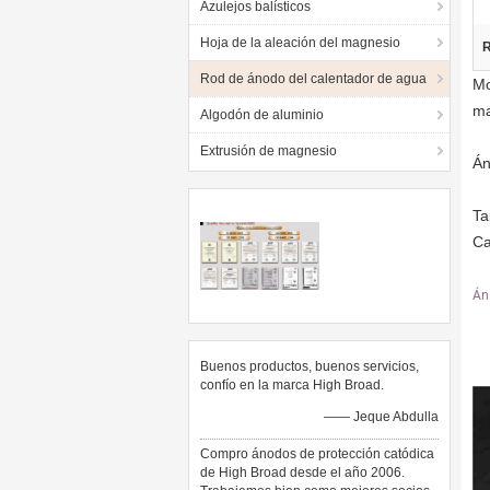
Azulejos balísticos
Hoja de la aleación del magnesio
R
Rod de ánodo del calentador de agua
Mo
ma
Algodón de aluminio
Extrusión de magnesio
Án
Ta
Ca
Án
Buenos productos, buenos servicios,
confío en la marca High Broad.
—— Jeque Abdulla
Compro ánodos de protección catódica
de High Broad desde el año 2006.