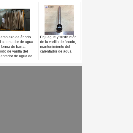
emplazo de ánodo
Enjuague y sustitución
l calentador de agua
de la varilla de ánodo,
 forma de barra,
mantenimiento del
odo de varilla del
calentador de agua
lentador de agua de
s