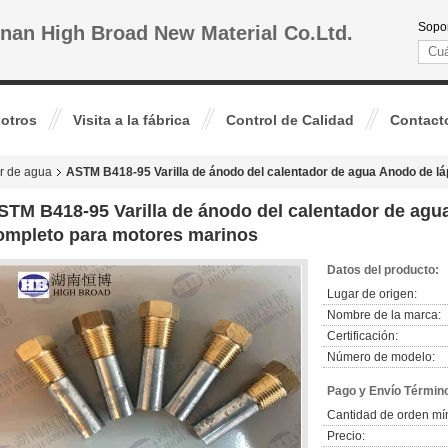
Sopor
nan High Broad New Material Co.Ltd.
otros
Visita a la fábrica
Control de Calidad
Contact
r de agua
ASTM B418-95 Varilla de ánodo del calentador de agua Anodo de lá
STM B418-95 Varilla de ánodo del calentador de agua
ompleto para motores marinos
Datos del producto:
Lugar de origen:
Nombre de la marca:
Certificación:
Número de modelo:
Pago y Envío Términ
Cantidad de orden mí
Precio: