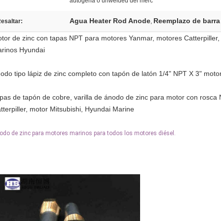
autógena o unwelded del merc
Agua Heater Rod Anode
Reemplazo de barra
esaltar:
,
tor de zinc con tapas NPT para motores Yanmar, motores Catterpiller, 
rinos Hyundai
odo tipo lápiz de zinc completo con tapón de latón 1/4" NPT X 3" motor
pas de tapón de cobre, varilla de ánodo de zinc para motor con rosca
tterpiller, motor Mitsubishi, Hyundai Marine
odo de zinc para motores marinos para todos los motores diésel.