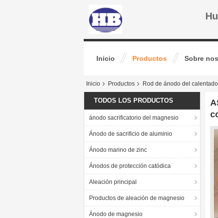
Hu
Inicio
Productos
Sobre nos
Inicio
Productos
Rod de ánodo del calentado
TODOS LOS PRODUCTOS
A
c
ánodo sacrificatorio del magnesio
Ánodo de sacrificio de aluminio
Ánodo marino de zinc
Ánodos de protección catódica
Aleación principal
Productos de aleación de magnesio
Ánodo de magnesio