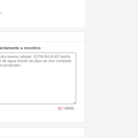
,
e
rectamente a nosotros
(
0
/ 3000)