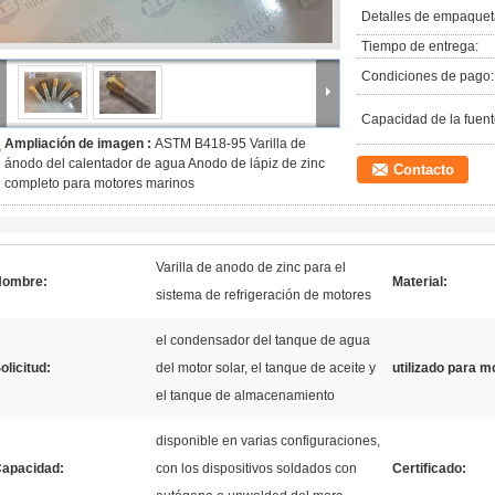
Detalles de empaquet
Tiempo de entrega:
Condiciones de pago:
Capacidad de la fuent
Ampliación de imagen :
ASTM B418-95 Varilla de
ánodo del calentador de agua Anodo de lápiz de zinc
Contacto
completo para motores marinos
Varilla de anodo de zinc para el
Nombre:
Material:
sistema de refrigeración de motores
el condensador del tanque de agua
olicitud:
del motor solar, el tanque de aceite y
utilizado para m
el tanque de almacenamiento
disponible en varias configuraciones,
apacidad:
con los dispositivos soldados con
Certificado: