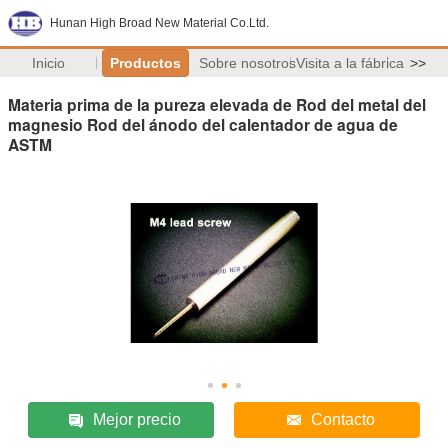
Hunan High Broad New Material Co.Ltd.
Inicio
Productos
Sobre nosotros
Visita a la fábrica
>>
Materia prima de la pureza elevada de Rod del metal del
magnesio Rod del ánodo del calentador de agua de
ASTM
Mejor precio
Contacto