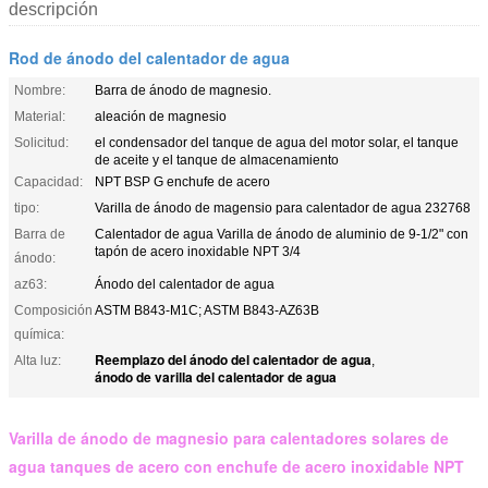
descripción
Rod de ánodo del calentador de agua
Nombre:
Barra de ánodo de magnesio.
Material:
aleación de magnesio
Solicitud:
el condensador del tanque de agua del motor solar, el tanque
de aceite y el tanque de almacenamiento
Capacidad:
NPT BSP G enchufe de acero
tipo:
Varilla de ánodo de magensio para calentador de agua 232768
Barra de
Calentador de agua Varilla de ánodo de aluminio de 9-1/2" con
tapón de acero inoxidable NPT 3/4
ánodo:
az63:
Ánodo del calentador de agua
Composición
ASTM B843-M1C; ASTM B843-AZ63B
química:
Reemplazo del ánodo del calentador de agua
Alta luz:
,
ánodo de varilla del calentador de agua
Varilla de ánodo de magnesio para calentadores solares de
agua tanques de acero con enchufe de acero inoxidable NPT