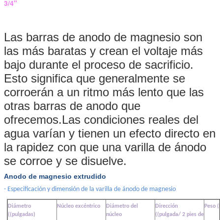
3/4"
Las barras de anodo de magnesio son
las más baratas y crean el voltaje más
bajo durante el proceso de sacrificio.
Esto significa que generalmente se
corroerán a un ritmo más lento que las
otras barras de anodo que
ofrecemos.Las condiciones reales del
agua varían y tienen un efecto directo en
la rapidez con que una varilla de ánodo
se corroe y se disuelve.
Anodo de magnesio extrudido
- Especificación y dimensión de la varilla de ánodo de magnesio
Diámetro
Núcleo excéntrico
Diámetro del
Dirección
Peso (
((pulgadas)
núcleo
((pulgada/ 2 pies de