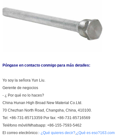
Póngase en contacto conmigo para más detalles:
Yo soy la señora Yun Liu.
Gerente de negocios
- ¿ Por qué no lo haces?
China Hunan High Broad New Material Co.Ltd.
70 Chezhan North Road, Changsha, China, 410100.
Tel: +86-731-85713359 Por fax: +86-731-85716569
Teléfono móvil/Whatsapp: +86-155-7593-5462
El correo electrónico:
- ¿Qué quieres decir?
,
¿Qué es eso?163.com