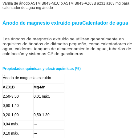
Varilla de ánodo ASTM B843-M1C o ASTM B843-AZ63B az31 az63 mg para
calentador de agua mg ánodo
Ánodo de magnesio extruido para
Calentador de agua
Los ánodos de magnesio extruido se utilizan generalmente en
requisitos de ánodos de diámetro pequeño, como calentadores de
agua, calderas, tanques de almacenamiento de agua, tuberías de
calefacción y sistemas CP de gasolineras.
Propiedades químicas y electroquímicas (%)
Ánodo de magnesio extruido
AZ31B
Mg-Mn
2,50-3,50
0,01 máx.
0,60-1,40
---
0,20-1,00
0,50-1,30
0,04 máx.
---
0,10 máx.
---