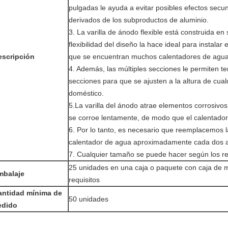
pulgadas le ayuda a evitar posibles efectos secu
derivados de los subproductos de aluminio.
3. La varilla de ánodo flexible está construida en
flexibilidad del diseño la hace ideal para instalar
escripción
que se encuentran muchos calentadores de agua
4. Además, las múltiples secciones le permiten te
secciones para que se ajusten a la altura de cua
doméstico.
5.La varilla del ánodo atrae elementos corrosivos 
se corroe lentamente, de modo que el calentador
6. Por lo tanto, es necesario que reemplacemos la
calentador de agua aproximadamente cada dos 
7. Cualquier tamaño se puede hacer según los re
25 unidades en una caja o paquete con caja de 
mbalaje
requisitos
antidad mínima de
50 unidades
edido