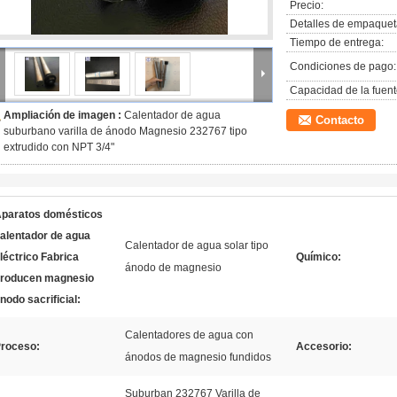
Precio:
Detalles de empaquet
Tiempo de entrega:
Condiciones de pago:
Capacidad de la fuent
Ampliación de imagen :
Calentador de agua
Contacto
suburbano varilla de ánodo Magnesio 232767 tipo
extrudido con NPT 3/4"
paratos domésticos
alentador de agua
Calentador de agua solar tipo
léctrico Fabrica
Químico:
ánodo de magnesio
roducen magnesio
nodo sacrificial:
Calentadores de agua con
roceso:
Accesorio:
ánodos de magnesio fundidos
Suburban 232767 Varilla de