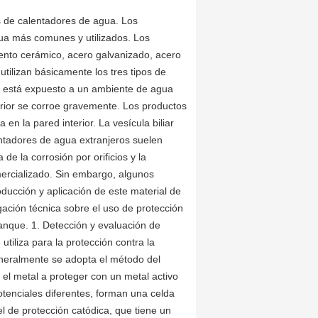
os de calentadores de agua. Los
gua más comunes y utilizados. Los
iento cerámico, acero galvanizado, acero
tilizan básicamente los tres tipos de
o está expuesto a un ambiente de agua
rior se corroe gravemente. Los productos
 en la pared interior. La vesícula biliar
lentadores de agua extranjeros suelen
 de la corrosión por orificios y la
mercializado. Sin embargo, algunos
ducción y aplicación de este material de
igación técnica sobre el uso de protección
 tanque. 1. Detección y evaluación de
utiliza para la protección contra la
generalmente se adopta el método del
r el metal a proteger con un metal activo
otenciales diferentes, forman una celda
 de protección catódica, que tiene un