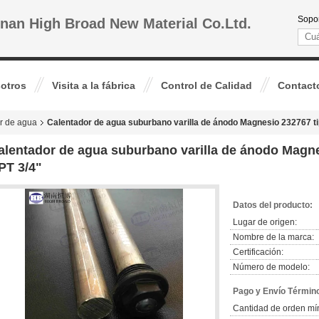
Sopor
nan High Broad New Material Co.Ltd.
otros
Visita a la fábrica
Control de Calidad
Contact
r de agua
Calentador de agua suburbano varilla de ánodo Magnesio 232767 ti
alentador de agua suburbano varilla de ánodo Magne
PT 3/4"
Datos del producto:
Lugar de origen:
Nombre de la marca:
Certificación:
Número de modelo:
Pago y Envío Términ
Cantidad de orden mí