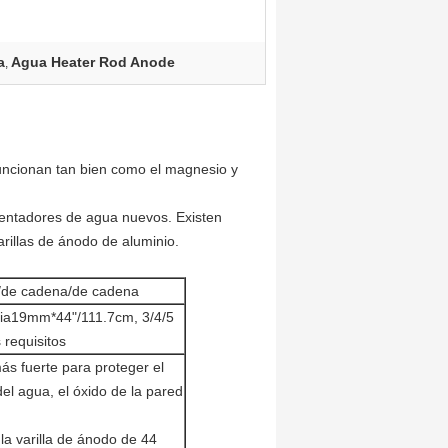
a
Agua Heater Rod Anode
,
funcionan tan bien como el magnesio y
alentadores de agua nuevos. Existen
rillas de ánodo de aluminio.
le/de cadena/de cadena
a19mm*44"/111.7cm, 3/4/5
requisitos
ás fuerte para proteger el
del agua, el óxido de la pared
la varilla de ánodo de 44