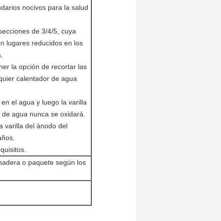
ndarios nocivos para la salud
 secciones de 3/4/5, cuya
 en lugares reducidos en los
.
ner la opción de recortar las
lquier calentador de agua
en el agua y luego la varilla
 de agua nunca se oxidará.
 varilla del ánodo del
años.
quisitos.
madera o paquete según los