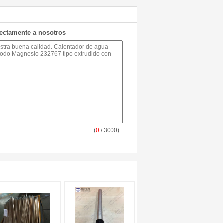
rectamente a nosotros
(
0
/ 3000)