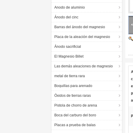
Anodo de aluminio
Ánodo del cinc
Barras del ánodo del magnesio
Placa de la aleación del magnesio
Ánodo sacrificial
El Magnesio Billet
Las demás aleaciones de magnesio
A
metal de tierra rara
c
Boquillas para arenado
e
p
Óxidos de tierras raras
a
Pistola de chorro de arena
Boca del carburo del boro
P
Placas a prueba de balas