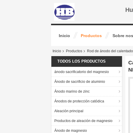
Hu
Inicio
Productos
Sobre nos
Inicio
Productos
Rod de ánodo del calentado
TODOS LOS PRODUCTOS
C
N
ánodo sacrificatorio del magnesio
Ánodo de sacrificio de aluminio
Ánodo marino de zinc
Ánodos de protección catódica
Aleación principal
Productos de aleación de magnesio
Ánodo de magnesio