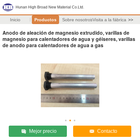
Hunan High Broad New Material Co.Ltd.
Inicio
Productos
Sobre nosotros
Visita a la fábrica
>>
Anodo de aleación de magnesio extrudido, varillas de
magnesio para calentadores de agua y géiseres, varillas
de anodo para calentadores de agua a gas
Mejor precio
Contacto