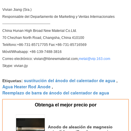
Vivian Jiang (Sra.)
Responsable del Departamento de Marketing y Ventas Internacionales
-----------------------------------------
China Hunan High Broad New Material Co.Ltd.
70 Chezhan North Road, Changsha, China 410100
Teléfono:+86-731-85717705 Fax:+86-731-85716569
Móvil/Whatsapp: +86-139-7488-3816
Correo electrónico: vivian@hbnewmaterial.com,
metal@vip.163.com
Skype: vivian.jjy
sustitución del ánodo del calentador de agua
Etiquetas:
,
Agua Heater Rod Anode
,
Reemplazo de barra de ánodo del calentador de agua
Obtenga el mejor precio por
Anodo de aleación de magnesio