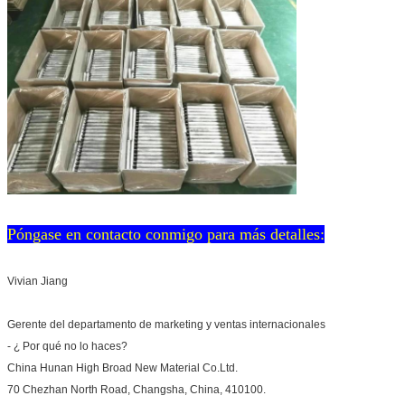
Póngase en contacto conmigo para más detalles:
Vivian Jiang
Gerente del departamento de marketing y ventas internacionales
- ¿ Por qué no lo haces?
China Hunan High Broad New Material Co.Ltd.
70 Chezhan North Road, Changsha, China, 410100.