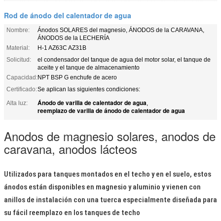
Rod de ánodo del calentador de agua
Nombre:
Ánodos SOLARES del magnesio, ÁNODOS de la CARAVANA,
ÁNODOS de la LECHERÍA
Material:
H-1 AZ63C AZ31B
Solicitud:
el condensador del tanque de agua del motor solar, el tanque de
aceite y el tanque de almacenamiento
Capacidad:
NPT BSP G enchufe de acero
Certificado:
Se aplican las siguientes condiciones:
Ánodo de varilla de calentador de agua
Alta luz:
,
reemplazo de varilla de ánodo de calentador de agua
Anodos de magnesio solares, anodos de
caravana, anodos lácteos
Utilizados para tanques montados en el techo y en el suelo, estos
ánodos están disponibles en magnesio y aluminio y vienen con
anillos de instalación con una tuerca especialmente diseñada para
su fácil reemplazo en los tanques de techo