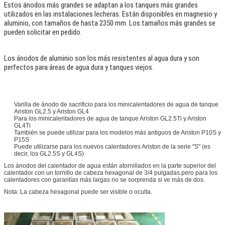
Estos ánodos más grandes se adaptan a los tanques más grandes
utilizados en las instalaciones lecheras. Están disponibles en magnesio y
aluminio, con tamaños de hasta 2350 mm. Los tamaños más grandes se
pueden solicitar en pedido.
Los ánodos de aluminio son los más resistentes al agua dura y son
perfectos para áreas de agua dura y tanques viejos.
Varilla de ánodo de sacrificio para los minicalentadores de agua de tanque
Ariston GL2.5 y Ariston GL4
Para los minicalentadores de agua de tanque Ariston GL2.5Ti y Ariston
GL4Ti
También se puede utilizar para los modelos más antiguos de Ariston P10S y
P15S
Puede utilizarse para los nuevos calentadores Ariston de la serie "S" (es
decir, los GL2.5S y GL4S)
Los ánodos del calentador de agua están atornillados en la parte superior del
calentador con un tornillo de cabeza hexagonal de 3/4 pulgadas.pero para los
calentadores con garantías más largas no se sorprenda si ve más de dos.
Nota: La cabeza hexagonal puede ser visible o oculta.