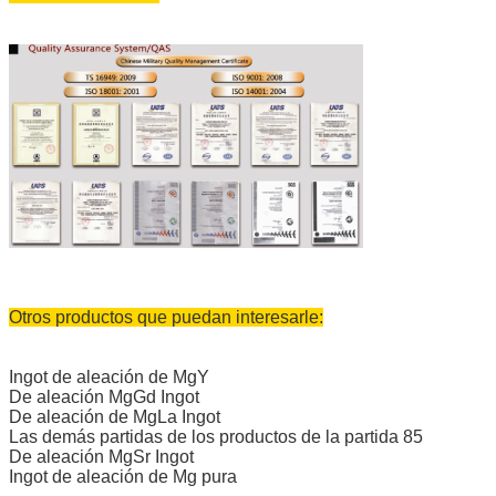
Otros productos que puedan interesarle:
Ingot de aleación de MgY
De aleación MgGd Ingot
De aleación de MgLa Ingot
Las demás partidas de los productos de la partida 85
De aleación MgSr Ingot
Ingot de aleación de Mg pura