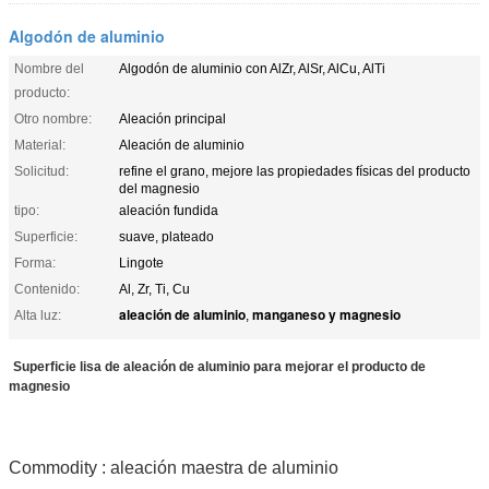
Algodón de aluminio
Nombre del
Algodón de aluminio con AlZr, AlSr, AlCu, AlTi
producto:
Otro nombre:
Aleación principal
Material:
Aleación de aluminio
Solicitud:
refine el grano, mejore las propiedades físicas del producto
del magnesio
tipo:
aleación fundida
Superficie:
suave, plateado
Forma:
Lingote
Contenido:
Al, Zr, Ti, Cu
aleación de aluminio
manganeso y magnesio
Alta luz:
,
Superficie lisa de aleación de aluminio para mejorar el producto de
magnesio
Commodity : aleación maestra de aluminio