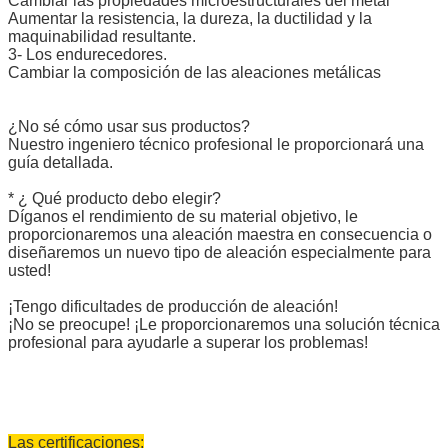
Cambiar las propiedades microestructurales del metal
Aumentar la resistencia, la dureza, la ductilidad y la
maquinabilidad resultante.
3- Los endurecedores.
Cambiar la composición de las aleaciones metálicas
¿No sé cómo usar sus productos?
Nuestro ingeniero técnico profesional le proporcionará una
guía detallada.
* ¿ Qué producto debo elegir?
Díganos el rendimiento de su material objetivo, le
proporcionaremos una aleación maestra en consecuencia o
diseñaremos un nuevo tipo de aleación especialmente para
usted!
¡Tengo dificultades de producción de aleación!
¡No se preocupe! ¡Le proporcionaremos una solución técnica
profesional para ayudarle a superar los problemas!
Las certificaciones: