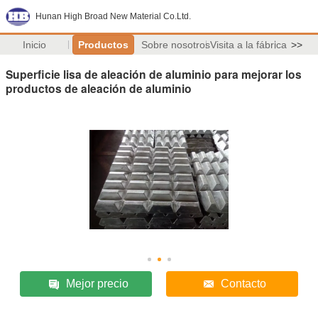
Hunan High Broad New Material Co.Ltd.
Inicio
Productos
Sobre nosotros
Visita a la fábrica
>>
Superficie lisa de aleación de aluminio para mejorar los
productos de aleación de aluminio
Mejor precio
Contacto