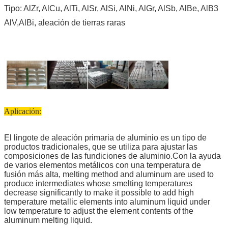
Tipo: AlZr, AlCu, AlTi, AlSr, AlSi, AlNi, AlGr, AlSb, AlBe, AlB3
AlV,AlBi, aleación de tierras raras
Aplicación:
El lingote de aleación primaria de aluminio es un tipo de
productos tradicionales, que se utiliza para ajustar las
composiciones de las fundiciones de aluminio.Con la ayuda
de varios elementos metálicos con una temperatura de
fusión más alta, melting method and aluminum are used to
produce intermediates whose smelting temperatures
decrease significantly to make it possible to add high
temperature metallic elements into aluminum liquid under
low temperature to adjust the element contents of the
aluminum melting liquid.