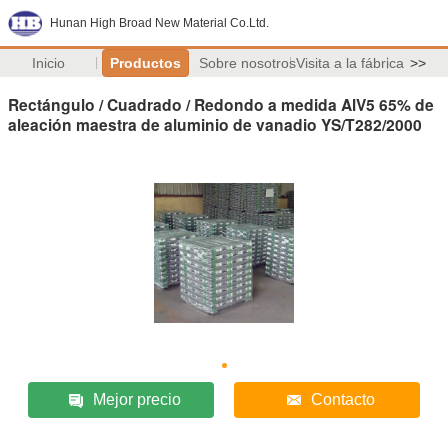
Hunan High Broad New Material Co.Ltd.
Inicio
Productos
Sobre nosotros
Visita a la fábrica
>>
Rectángulo / Cuadrado / Redondo a medida AlV5 65% de
aleación maestra de aluminio de vanadio YS/T282/2000
Mejor precio
Contacto