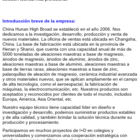
Introducción breve de la empresa:
China Hunan High Broad se estableció en el año 2006. Nos
dedicamos a la investigación, desarrollo, producción y venta de
nuevos materiales. La oficina de ventas está ubicada en Changsha,
China. La base de fabricación está ubicada en la provincia de
Henan y Shanxi, que cuenta con una capacidad anual de más de
5000 toneladas de aleaciones maestras a base de magnesio,
ánodos de magnesio, ánodos de aluminio, ánodos de zinc,
aleaciones maestras a base de aluminio, aleaciones maestras a
base de tierras raras, aleaciones maestras a base de zinc,
palanquillas de aleación de magnesio, cerámica industrial avanzada
y otros materiales nuevos, que se aplican ampliamente en el campo
de alta tecnología, como el aeroespacial, la fabricación de
máquinas, la electrocomunicación, etc. Nuestros productos son
aceptados y reconocidos por clientes de todo el mundo, incluidos
Europa, América, Asia Oriental, etc.
Nuestro equipo técnico tiene capacidad líder en diseño e
investigación y desarrollo, podemos suministrar productos estables
y de alta calidad, y también brindar la solución técnica durante su
producción y procesamiento.
Participamos en muchos proyectos de I+D en colegios y
universidades y comenzamos una cooperación estratégica con