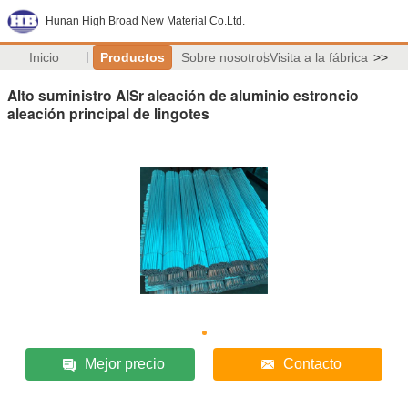
Hunan High Broad New Material Co.Ltd.
Inicio
Productos
Sobre nosotros
Visita a la fábrica
>>
Alto suministro AlSr aleación de aluminio estroncio
aleación principal de lingotes
Mejor precio
Contacto