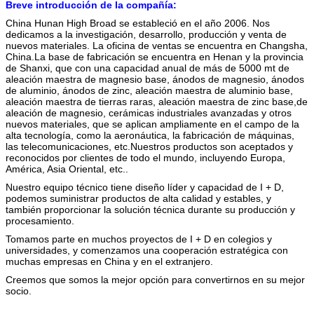
Breve introducción de la compañía:
China Hunan High Broad se estableció en el año 2006. Nos
dedicamos a la investigación, desarrollo, producción y venta de
nuevos materiales. La oficina de ventas se encuentra en Changsha,
China.La base de fabricación se encuentra en Henan y la provincia
de Shanxi, que con una capacidad anual de más de 5000 mt de
aleación maestra de magnesio base, ánodos de magnesio, ánodos
de aluminio, ánodos de zinc, aleación maestra de aluminio base,
aleación maestra de tierras raras, aleación maestra de zinc base,de
aleación de magnesio, cerámicas industriales avanzadas y otros
nuevos materiales, que se aplican ampliamente en el campo de la
alta tecnología, como la aeronáutica, la fabricación de máquinas,
las telecomunicaciones, etc.Nuestros productos son aceptados y
reconocidos por clientes de todo el mundo, incluyendo Europa,
América, Asia Oriental, etc..
Nuestro equipo técnico tiene diseño líder y capacidad de I + D,
podemos suministrar productos de alta calidad y estables, y
también proporcionar la solución técnica durante su producción y
procesamiento.
Tomamos parte en muchos proyectos de I + D en colegios y
universidades, y comenzamos una cooperación estratégica con
muchas empresas en China y en el extranjero.
Creemos que somos la mejor opción para convertirnos en su mejor
socio.