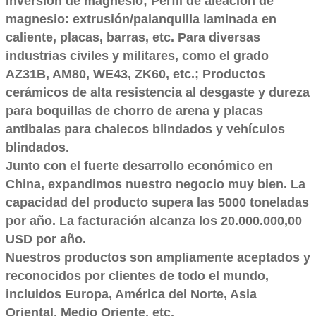
inversión de magnesio; Perfil de aleación de
magnesio: extrusión/palanquilla laminada en
caliente, placas, barras, etc. Para diversas
industrias civiles y militares, como el grado
AZ31B, AM80, WE43, ZK60, etc.; Productos
cerámicos de alta resistencia al desgaste y dureza
para boquillas de chorro de arena y placas
antibalas para chalecos blindados y vehículos
blindados.
Junto con el fuerte desarrollo económico en
China, expandimos nuestro negocio muy bien. La
capacidad del producto supera las 5000 toneladas
por año. La facturación alcanza los 20.000.000,00
USD por año.
Nuestros productos son ampliamente aceptados y
reconocidos por clientes de todo el mundo,
incluidos Europa, América del Norte, Asia
Oriental, Medio Oriente, etc.