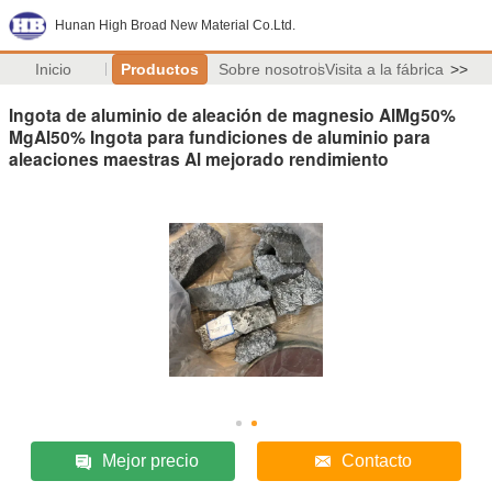
Hunan High Broad New Material Co.Ltd.
Inicio
Productos
Sobre nosotros
Visita a la fábrica
>>
Ingota de aluminio de aleación de magnesio AlMg50%
MgAl50% Ingota para fundiciones de aluminio para
aleaciones maestras Al mejorado rendimiento
Mejor precio
Contacto