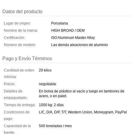
Datos del producto
Lugar de origen:
Porcelana
Nombre de la marca:
HIGH BROAD / OEM
Certificación:
ISO Aluminum Master Alloy
Número de modelo:
Las demás aleaciones de aluminio
Pago y Envío Términos
Cantidad de orden
20 kilos
mínima:
Precio:
negotiable
Detalles de
En bolsa de plástico al vacío y luego en tambores de
acero, o en palet.
empaquetado:
Tiempo de entrega:
1000 kg: 2 días
Condiciones de
L/C, D/A, D/P, T/T, Western Union, Moneygram, PayPal
pago:
Capacidad de la
500 toneladas / mes
fuente: