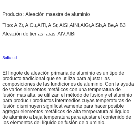
Producto : Aleación maestra de aluminio
Tipo: AlZr, AlCu,AlTi, AlSr, AlSi,AlNi,AlGr,AlSb,AlBe,AlB3
Aleación de tierras raras, AlV,AlBi
Solicitud:
El lingote de aleación primaria de aluminio es un tipo de
producto tradicional que se utiliza para ajustar las
composiciones de las fundiciones de aluminio. Con la ayuda
de varios elementos metálicos con una temperatura de
fusión más alta, se utilizan el método de fusión y el aluminio
para producir productos intermedios cuyas temperaturas de
fusión disminuyen significativamente para hacer posible
agregar elementos metálicos de alta temperatura al líquido
de aluminio a baja temperatura para ajustar el contenido de
los elementos del líquido de fusión de aluminio.