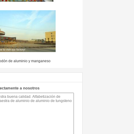
odón de aluminio y manganeso
rectamente a nosotros