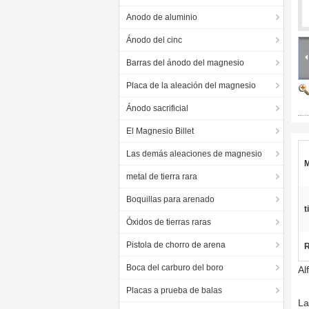
Anodo de aluminio
Ánodo del cinc
Barras del ánodo del magnesio
Placa de la aleación del magnesio
Ánodo sacrificial
El Magnesio Billet
Las demás aleaciones de magnesio
M
metal de tierra rara
Boquillas para arenado
t
Óxidos de tierras raras
Pistola de chorro de arena
R
Boca del carburo del boro
Al
Placas a prueba de balas
La