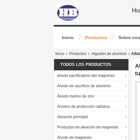
Hu
Inicio
Productos
Sobre nos
Inicio
Productos
Algodón de aluminio
Alfa
TODOS LOS PRODUCTOS
A
t
ánodo sacrificatorio del magnesio
Ánodo de sacrificio de aluminio
Ánodo marino de zinc
Ánodos de protección catódica
Aleación principal
Productos de aleación de magnesio
Ánodo de magnesio