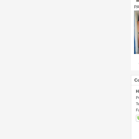
P
C
H
P
T
F