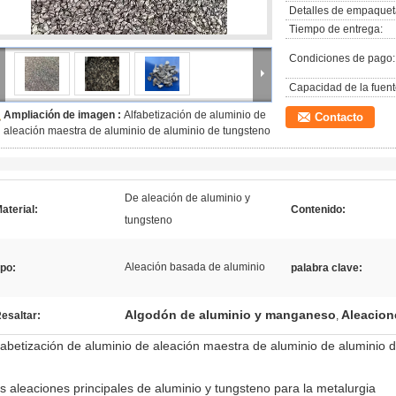
Detalles de empaquet
Tiempo de entrega:
Condiciones de pago:
Capacidad de la fuent
Ampliación de imagen :
Alfabetización de aluminio de
Contacto
aleación maestra de aluminio de aluminio de tungsteno
De aleación de aluminio y
aterial:
Contenido:
tungsteno
Aleación basada de aluminio
ipo:
palabra clave:
Algodón de aluminio y manganeso
Aleacion
esaltar:
,
fabetización de aluminio de aleación maestra de aluminio de aluminio 
s aleaciones principales de aluminio y tungsteno para la metalurgia