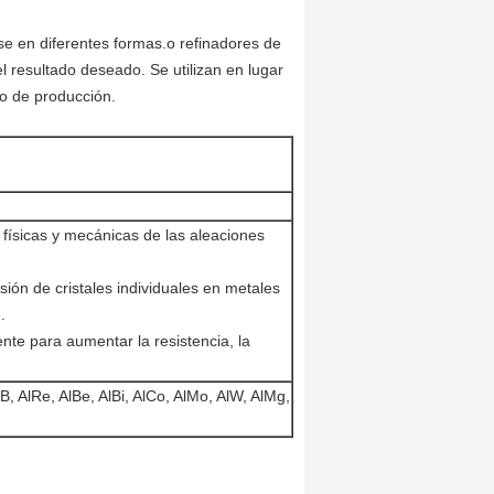
 en diferentes formas.o refinadores de
 resultado deseado. Se utilizan en lugar
o de producción.
 físicas y mecánicas de las aleaciones
sión de cristales individuales en metales
.
ente para aumentar la resistencia, la
 AlB, AlRe, AlBe, AlBi, AlCo, AlMo, AlW, AlMg,