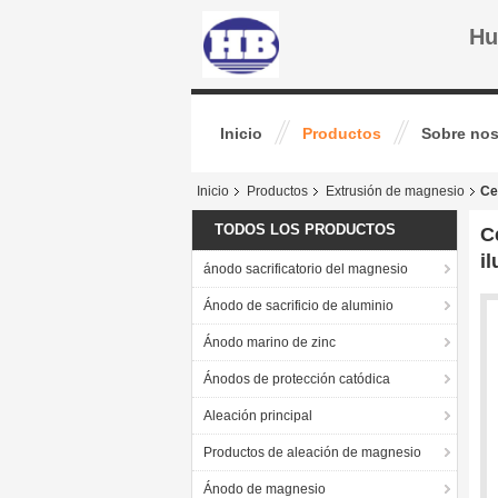
Hu
Inicio
Productos
Sobre nos
Inicio
Productos
Extrusión de magnesio
Ce
TODOS LOS PRODUCTOS
C
i
ánodo sacrificatorio del magnesio
Ánodo de sacrificio de aluminio
Ánodo marino de zinc
Ánodos de protección catódica
Aleación principal
Productos de aleación de magnesio
Ánodo de magnesio