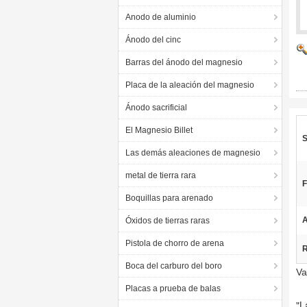
Anodo de aluminio
Ánodo del cinc
Barras del ánodo del magnesio
Placa de la aleación del magnesio
Ánodo sacrificial
El Magnesio Billet
S
Las demás aleaciones de magnesio
metal de tierra rara
F
Boquillas para arenado
A
Óxidos de tierras raras
Pistola de chorro de arena
R
Boca del carburo del boro
Va
Placas a prueba de balas
"L