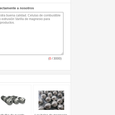
rectamente a nosotros
(
0
/ 3000)